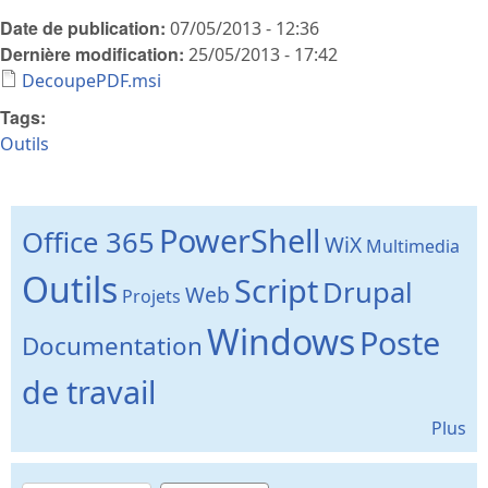
Date de publication:
07/05/2013 - 12:36
Dernière modification:
25/05/2013 - 17:42
DecoupePDF.msi
Tags:
Outils
PowerShell
Office 365
WiX
Multimedia
Outils
Script
Drupal
Web
Projets
Windows
Poste
Documentation
de travail
Plus
Recherche