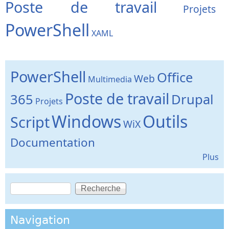
Poste de travail
Projets
PowerShell
XAML
PowerShell
Office
Web
Multimedia
Poste de travail
365
Drupal
Projets
Windows
Outils
Script
WiX
Documentation
Plus
Recherche
Formulaire de recherche
Navigation