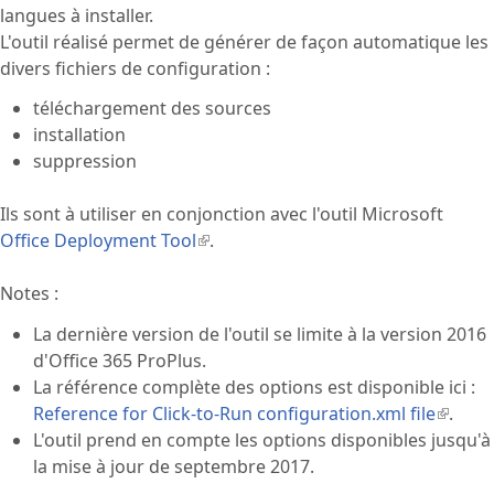
langues à installer.
L'outil réalisé permet de générer de façon automatique les
divers fichiers de configuration :
téléchargement des sources
installation
suppression
Ils sont à utiliser en conjonction avec l'outil Microsoft
Office Deployment Tool
(le lien est externe)
.
Notes :
La dernière version de l'outil se limite à la version 2016
d'Office 365 ProPlus.
La référence complète des options est disponible ici :
Reference for Click-to-Run configuration.xml file
(le lien
.
L'outil prend en compte les options disponibles jusqu'à
est
la mise à jour de septembre 2017.
extern