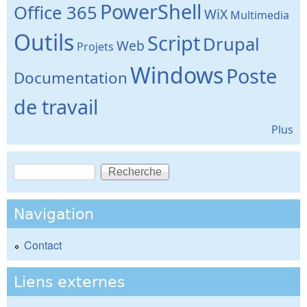
PowerShell
Office 365
WiX
Multimedia
Outils
Script
Drupal
Web
Projets
Windows
Poste
Documentation
de travail
Plus
Recherche
Formulaire de recherche
Navigation
Contact
Liens externes