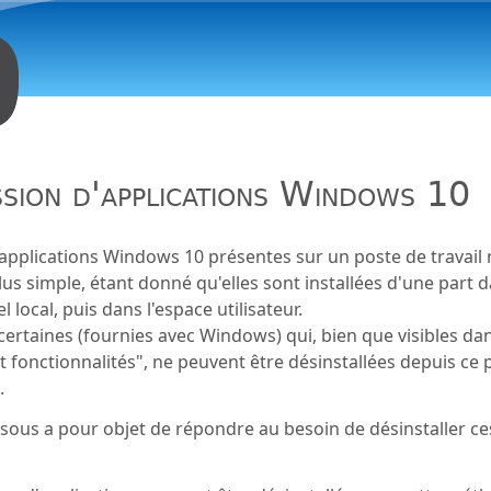
Aller au contenu principal
sion d'applications Windows 10
applications Windows 10 présentes sur un poste de travail 
lus simple, étant donné qu'elles sont installées d'une part 
l local, puis dans l'espace utilisateur.
ertaines (fournies avec Windows) qui, bien que visibles da
et fonctionnalités", ne peuvent être désinstallées depuis ce
.
essous a pour objet de répondre au besoin de désinstaller ce