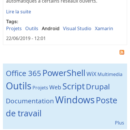
automatiques à certains réseaux ouverts.
Lire la suite
Tags:
Projets
Outils
Android
Visual Studio
Xamarin
22/06/2019 - 12:01
PowerShell
Office 365
WiX
Multimedia
Outils
Script
Drupal
Web
Projets
Windows
Poste
Documentation
de travail
Plus