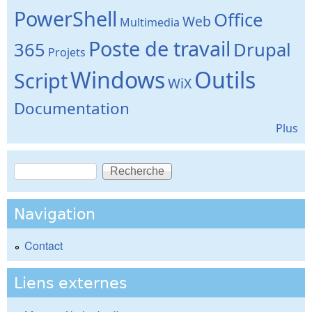
PowerShell
Office
Web
Multimedia
Poste de travail
365
Drupal
Projets
Windows
Outils
Script
WiX
Documentation
Plus
Recherche
Formulaire de recherche
Navigation
Contact
Liens externes